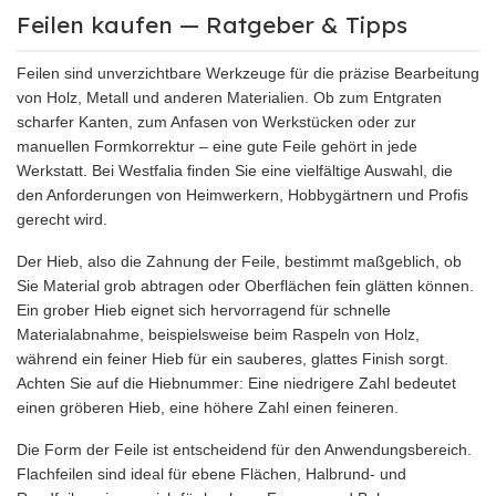
Feilen kaufen — Ratgeber & Tipps
Feilen sind unverzichtbare Werkzeuge für die präzise Bearbeitung
von Holz, Metall und anderen Materialien. Ob zum Entgraten
scharfer Kanten, zum Anfasen von Werkstücken oder zur
manuellen Formkorrektur – eine gute Feile gehört in jede
Werkstatt. Bei Westfalia finden Sie eine vielfältige Auswahl, die
den Anforderungen von Heimwerkern, Hobbygärtnern und Profis
gerecht wird.
Der Hieb, also die Zahnung der Feile, bestimmt maßgeblich, ob
Sie Material grob abtragen oder Oberflächen fein glätten können.
Ein grober Hieb eignet sich hervorragend für schnelle
Materialabnahme, beispielsweise beim Raspeln von Holz,
während ein feiner Hieb für ein sauberes, glattes Finish sorgt.
Achten Sie auf die Hiebnummer: Eine niedrigere Zahl bedeutet
einen gröberen Hieb, eine höhere Zahl einen feineren.
Die Form der Feile ist entscheidend für den Anwendungsbereich.
Flachfeilen sind ideal für ebene Flächen, Halbrund- und