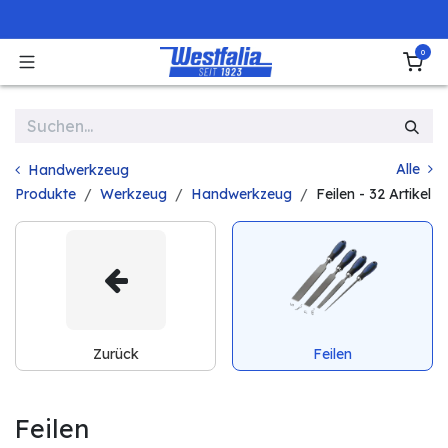
Zum Inhalt springen
0
Alle
Handwerkzeug
Produkte
Werkzeug
Handwerkzeug
Feilen
- 32 Artikel
Zurück
Feilen
Feilen