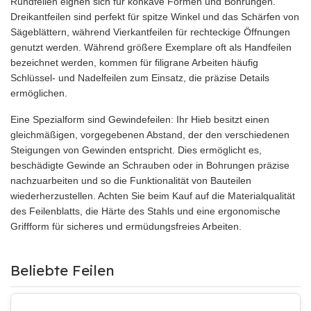
Rundfeilen eignen sich für konkave Formen und Bohrungen.
Dreikantfeilen sind perfekt für spitze Winkel und das Schärfen von
Sägeblättern, während Vierkantfeilen für rechteckige Öffnungen
genutzt werden. Während größere Exemplare oft als Handfeilen
bezeichnet werden, kommen für filigrane Arbeiten häufig
Schlüssel- und Nadelfeilen zum Einsatz, die präzise Details
ermöglichen.
Eine Spezialform sind Gewindefeilen: Ihr Hieb besitzt einen
gleichmäßigen, vorgegebenen Abstand, der den verschiedenen
Steigungen von Gewinden entspricht. Dies ermöglicht es,
beschädigte Gewinde an Schrauben oder in Bohrungen präzise
nachzuarbeiten und so die Funktionalität von Bauteilen
wiederherzustellen. Achten Sie beim Kauf auf die Materialqualität
des Feilenblatts, die Härte des Stahls und eine ergonomische
Griffform für sicheres und ermüdungsfreies Arbeiten.
Beliebte Feilen