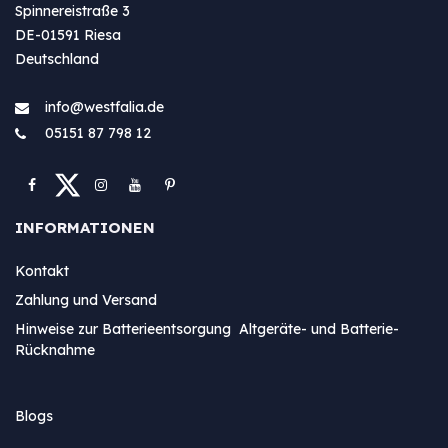
Spinnereistraße 3
DE-01591 Riesa
Deutschland
info@westfa​lia.de
05151 87 798 12
INFORMATIONEN
Kontakt
Zahlung und Versand
Hinweise zur Batterieentsorgung Altgeräte- und Batterie-
Rücknahme
Blogs