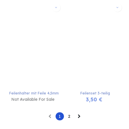
Feilenhalter mit Feile 4,5mm
Feilenset 3-teilig
3,50
€
Not Available For Sale
1
2