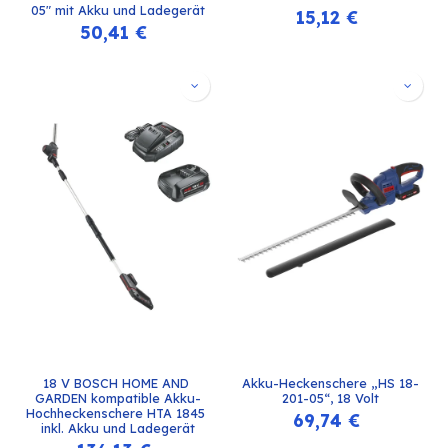
05" mit Akku und Ladegerät
15,12
€
50,41
€
18 V BOSCH HOME AND 
Akku-Heckenschere „HS 18-
GARDEN kompatible Akku-
201-05“, 18 Volt
Hochheckenschere HTA 1845 
69,74
€
inkl. Akku und Ladegerät