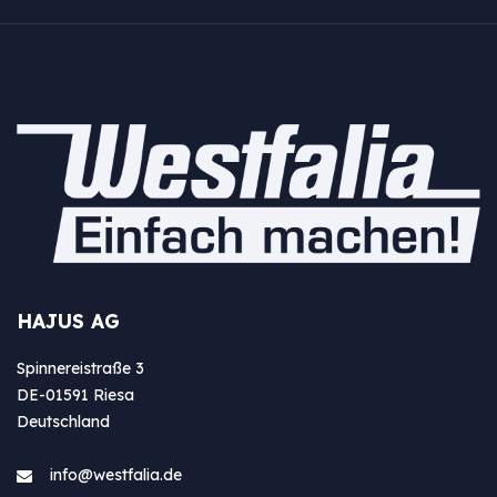
HAJUS AG
Spinnereistraße 3
DE-01591 Riesa
Deutschland
info@westfa​lia.de