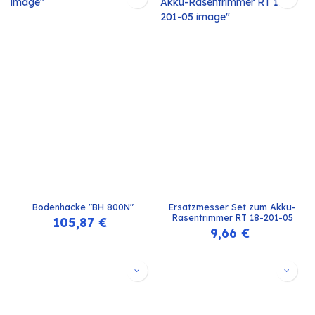
Bodenhacke "BH 800N"
Ersatzmesser Set zum Akku-
Rasentrimmer RT 18-201-05
105,87
€
9,66
€