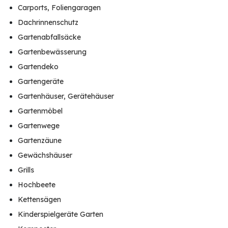
Carports, Foliengaragen
Dachrinnenschutz
Gartenabfallsäcke
Gartenbewässerung
Gartendeko
Gartengeräte
Gartenhäuser, Gerätehäuser
Gartenmöbel
Gartenwege
Gartenzäune
Gewächshäuser
Grills
Hochbeete
Kettensägen
Kinderspielgeräte Garten