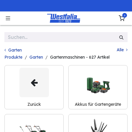
Zum Inhalt springen
0
Alle
Garten
Produkte
Garten
Gartenmaschinen
- 627 Artikel
Zurück
Akkus für Gartengeräte