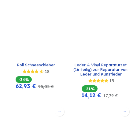
Roll Schneeschieber
Leder & Vinyl Reparaturset 
(16-teilig) zur Reparatur von 
18
Leder und Kunstleder
-34%
15
62,93
€
95,02
€
-21%
14,12
€
17,79
€