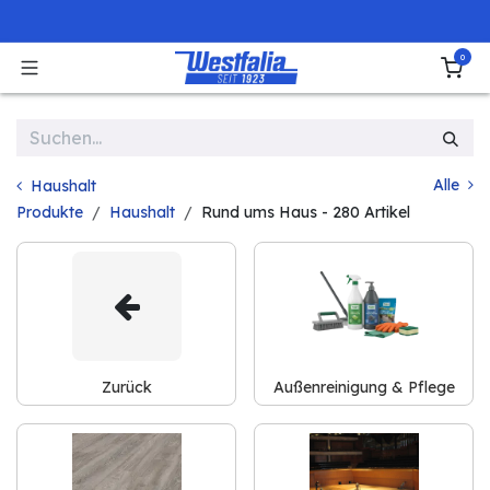
Zum Inhalt springen
0
Alle
Haushalt
Produkte
Haushalt
Rund ums Haus
- 280 Artikel
Zurück
Außenreinigung & Pflege