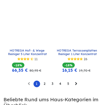
HOTREGA Hof- & Wege 
HOTREGA Terrassenplatten 
Reiniger 5 Liter Konzentrat
Reiniger 1 Liter Konzentrat
11
26
-18%
-18%
66,35
€
16,15
€
80,95
€
19,70
€
1
2
3
4
5
Beliebte Rund ums Haus-Kategorien im