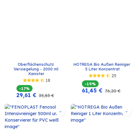
Oberflächenschutz 
HOTREGA Bio Außen Reiniger 
Versiegelung - 2000 ml 
5 Liter Konzentrat
Kanister
25
18
-19%
-17%
61,45
€
76,20
€
29,61
€
35,83
€